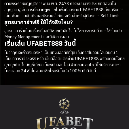
ตามพระราชบัญญัติการพนัน พ.ศ. 2478 การพนันบางประเภทต้องมีใบ
อนุญาต ผู้เล่นควรศึกษากฎหมายในพื้นที่ของตน UFABET888 ส่งเสริมการ
เล่นเพื่อความบันเทิงและมีระบบจำกัดวงเงินสำหรับผู้ต้องการ Self-Limit
สูตรบาคาร่าฟรี ใช้ได้จริงไหม?
สูตรบาคาร่าเป็นเครื่องมือสถิติช่วยตัดสินใจ ไม่ใช่การการันตี ควรใช้ร่วมกับ
Money Management และวินัยการเล่น
เริ่มเล่น UFABET888 วันนี้
ไม่ว่าคุณจะกำลังมองหา เว็บแทงบอลที่ดีที่สุด เว็บคาสิโนออนไลน์อันดับ 1
เว็บบาคาร่าจ่ายจริง หรือ เว็บสล็อตแตกง่าย UFABET888 พร้อมตอบโจทย์
คุณทุกด้านในบัญชีเดียว เว็บพนันออนไลน์ ฝากถอน auto ที่ให้บริการภาษา
ไทยตลอด 24 ชั่วโมง สมาชิกใหม่รับโบนัส 100% ทันทีวันนี้