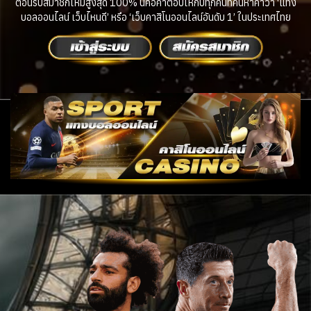
ต้อนรับสมาชิกใหม่สูงสุด 100% นี่คือคำตอบให้กับทุกคนที่ค้นหาคำว่า ‘แทง
บอลออนไลน์ เว็บไหนดี’ หรือ ‘เว็บคาสิโนออนไลน์อันดับ 1’ ในประเทศไทย