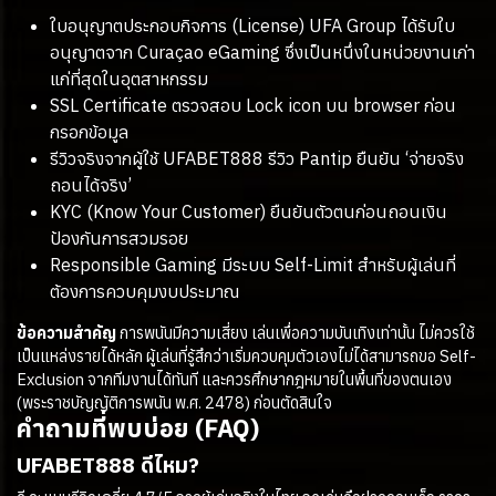
ใบอนุญาตประกอบกิจการ (License) UFA Group ได้รับใบ
อนุญาตจาก Curaçao eGaming ซึ่งเป็นหนึ่งในหน่วยงานเก่า
แก่ที่สุดในอุตสาหกรรม
SSL Certificate ตรวจสอบ Lock icon บน browser ก่อน
กรอกข้อมูล
รีวิวจริงจากผู้ใช้ UFABET888 รีวิว Pantip ยืนยัน ‘จ่ายจริง
ถอนได้จริง’
KYC (Know Your Customer) ยืนยันตัวตนก่อนถอนเงิน
ป้องกันการสวมรอย
Responsible Gaming มีระบบ Self-Limit สำหรับผู้เล่นที่
ต้องการควบคุมงบประมาณ
ข้อความสำคัญ
การพนันมีความเสี่ยง เล่นเพื่อความบันเทิงเท่านั้น ไม่ควรใช้
เป็นแหล่งรายได้หลัก ผู้เล่นที่รู้สึกว่าเริ่มควบคุมตัวเองไม่ได้สามารถขอ Self-
Exclusion จากทีมงานได้ทันที และควรศึกษากฎหมายในพื้นที่ของตนเอง
(พระราชบัญญัติการพนัน พ.ศ. 2478) ก่อนตัดสินใจ
คำถามที่พบบ่อย (FAQ)
UFABET888 ดีไหม?