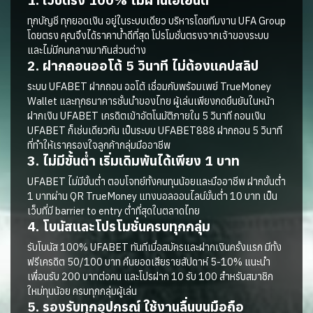
ทุกบัญชี ทุกยอดเงิน อยู่ในระบบเดียว บริหารโดยทีมงาน UFA Group
โดยตรง คุณจึงได้ราคาน้ำดีที่สุด โปรโมชั่นตรงจากเจ้าของระบบ
และไม่มีคนกลางมากินส่วนต่าง
2. ฝากถอนออโต้ 5 วินาที ไม่ต้องแคปสลิป
ระบบ UFABET ฝากถอน ออโต้ เชื่อมกับพร้อมเพย์ TrueMoney
Wallet และทุกธนาคารชั้นนำของไทย ผู้เล่นเพียงกดยืนยันในหน้า
ฝากเงิน UFABET เครดิตเข้าอัตโนมัติภายใน 5 วินาที ถอนเงิน
UFABET ก็เช่นเดียวกัน เป็นระบบ UFABET888 ฝากถอน 5 วินาที
ที่ทำให้เราครองใจลูกค้ากลุ่มมืออาชีพ
3. ไม่มีขั้นต่ำ เริ่มเดิมพันได้เพียง 1 บาท
UFABET ไม่มีขั้นต่ำ ตอบโจทย์ทั้งคนทุนน้อยและมืออาชีพ ฝากขั้นต่ำ
1 บาทผ่าน QR TrueMoney แทงบอลออนไลน์ขั้นต่ำ 10 บาท เป็น
เว็บที่มี barrier to entry ต่ำที่สุดในตลาดไทย
4. โบนัสและโปรโมชั่นครบทุกกลุ่ม
รับโบนัส 100% UFABET ทันทีเมื่อสมัครและฝากเงินครั้งแรก มีทั้ง
ฟรีเครดิต 50/100 บาท คืนยอดเสียรายสัปดาห์ 5-10% แนะนำ
เพื่อนรับ 200 บาทต่อคน และโปรฝาก 10 รับ 100 สำหรับสมาชิก
ใหม่ทุนน้อย ครบทุกกลุ่มผู้เล่น
5. รองรับทุกอุปกรณ์ ใช้งานลื่นบนมือถือ