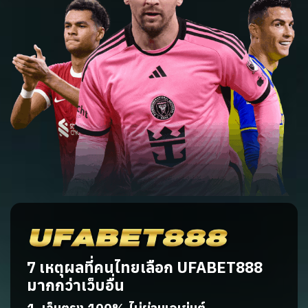
7 เหตุผลที่คนไทยเลือก UFABET888
มากกว่าเว็บอื่น
1. เว็บตรง 100% ไม่ผ่านเอเย่นต์