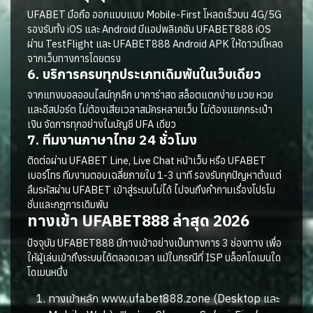
UFABET มือถือ ออกแบบแบบ Mobile-First โหลดเร็วบน 4G/5G
รองรับทั้ง iOS และ Android มีแอปพลิเคชัน UFABET888 iOS
ผ่าน TestFlight และ UFABET888 Android APK ให้ดาวน์โหลด
จากเว็บทางการโดยตรง
6. บริการครบทุกประเภทเดิมพันในเว็บเดียว
จากแทงบอลออนไลน์ทุกลีก บาคาร่าสด สล็อตแตกง่าย มวย หวย
และอีสปอร์ต ไม่ต้องเสียเวลาสมัครหลายเว็บ ไม่ต้องแยกกระเป๋า
เงิน จัดการทุกอย่างในบัญชี UFA เดียว
7. ทีมงานภาษาไทย 24 ชั่วโมง
ติดต่อผ่าน UFABET Line, Live Chat หน้าเว็บ หรือ UFABET
เบอร์โทร ทีมงานตอบเฉลี่ยภายใน 1-3 นาที รองรับทุกปัญหาตั้งแต่
ลืมรหัสผ่าน UFABET เข้าสู่ระบบไม่ได้ ไปจนถึงคำถามเรื่องโปรโม
ชั่นและกฎการเดิมพัน
ทางเข้า UFABET888 ล่าสุด 2026
ปัจจุบัน UFABET888 มีทางเข้าอย่างเป็นทางการ 3 ช่องทาง เพื่อ
ให้ผู้เล่นเข้าถึงระบบได้ตลอดเวลา แม้ในกรณีที่ ISP บล็อกโดเมนใด
โดเมนหนึ่ง
ทางเข้าหลัก www.ufabet888.zone (Desktop และ