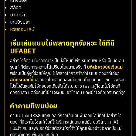
แทงบอล
สล็อต
บาคาร่า
เกมยิงปลา
หวยออนไลน์
เริ่มเล่นแบบไม่พลาดทุกจังหวะ ได้ที่นี่
UFABET
อย่างไรก็ตาม ไม่ว่าคุณจะเป็นมือใหม่ที่เพิ่งเริ่มเดิมพัน หรือเป็นนักเล่น
รุ่นเก๋าที่ต้องการความได้เปรียบในสนามจริง ที่
Ufabet888เว็บแม่
พร้อมเป็นคู่หูที่ช่วยให้คุณ ไม่พลาดโอกาสทำกำไรแม้แต่วินาทีเดียว
สมัครเลยที่นี่
พร้อมรับโบนัสทดลองเล่นเกมส์ได้ทันทีทุกรายการ พร้อม
โปรโมชันสุดคุ้มใช้ต่อยอดเดิมพันได้ระยะยาว เพราะผู้ที่ชนะไม่ใช่คนที่
ดวงดีที่สุด แต่คือคนที่เข้าใจระบบ เข้าใจเกม และเข้าใจตัวเองมากที่สุด
คำถามที่พบบ่อย
ถาม: Ufabet888 แทงบอล ดีกว่าเว็บเดิมพันออนไลน์ทั่วไปอย่างไร
ตอบ: ที่นี่เราไม่ใช่แค่เว็บที่ให้บริการเล่นเกม แต่มีระบบวิเคราะห์ AI
แนะนำเกม และฟีเจอร์ช่วยตัดสินใจที่ทำให้คุณเล่นอย่างฉลาดขึ้น ไม่
ต้องพึ่งดวงเพียงอย่างเดียว