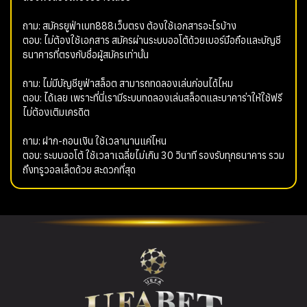
ถาม: สมัครยูฟ่าเบท888เว็บตรง ต้องใช้เอกสารอะไรบ้าง
ตอบ: ไม่ต้องใช้เอกสาร สมัครผ่านระบบออโต้ด้วยเบอร์มือถือและบัญชี
ธนาคารที่ตรงกับชื่อผู้สมัครเท่านั้น
ถาม: ไม่มีบัญชียูฟ่าสล็อต สามารถทดลองเล่นก่อนได้ไหม
ตอบ: ได้เลย เพราะที่นี่เรามีระบบทดลองเล่นสล็อตและบาคาร่าให้ใช้ฟรี
ไม่ต้องเติมเครดิต
ถาม: ฝาก-ถอนเงิน ใช้เวลานานแค่ไหน
ตอบ: ระบบออโต้ ใช้เวลาเฉลี่ยไม่เกิน 30 วินาที รองรับทุกธนาคาร รวม
ถึงทรูวอลเล็ตด้วย สะดวกที่สุด