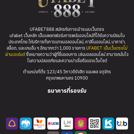
UFABET888 สมัครกับทางเข้าระบบเว็บตรง
ufabet เว็บหลัก เป็นแพลตฟอร์มการพนันออนไลน์ที่ได้รับความนิยมใน
ประเทศไทย ให้บริการทั้งการแทงบอลออนไลน์, คาสิโนออนไลน์, บาคาร่า,
สล็อต, และเกมอื่น ๆ อีกมากกว่า 1,000 รายการ
UFABET เป็นเว็บตรงไม่
ผ่านเอเย่นต์
ซึ่งหมายความว่าผู้ที่ชื่นชอบการ เล่นบอลออนไลน์ สามารถมั่นใจ
ในความปลอดภัยและความน่าเชื่อถือของเว็บไซต์
ตำแหน่งที่ตั้ง: 123/45 วิภาวดีรังสิต จอมพล จตุจักร
กรุงเทพมหานคร 10900
ธนาคารที่รองรับ