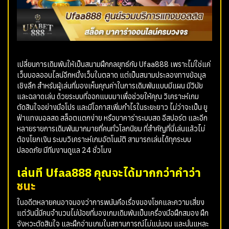
เปลี่ยนการเดิมพันให้เป็นสนามฝึกกลยุทธ์กับ Ufaa888 เพราะไม่ใช่แค่
เว็บบอลออนไลน์อีกหนึ่งเว็บในตลาด แต่เป็นสนามประลองทางข้อมูล
เชิงลึก สำหรับผู้เล่นที่มองเห็นคุณค่าในการเดิมพันแบบมีแผน มีวินัย
และฉลาดเล่น ด้วยระบบที่ออกแบบมาเพื่อช่วยให้คุณ วิเคราะห์เกม
ตัดสินใจอย่างมือโปร และมีโอกาสเพิ่มกำไรในระยะยาว ไม่ว่าจะเป็น ยู
ฟ่าแทงบอลสด สล็อตแตกง่าย หรือบาคาร่าระบบสด อีสปอร์ต และอีก
หลายรายการเดิมพันมากมายที่คนทั่วโลกนิยม ที่สำคัญที่นี่เล่นแล้วไม่
ต้องโยกเงิน ระบบวิเคราะห์เกมอัตโนมัติ สามารถเล่นได้ทุกระบบ
ปลอดภัย มีทีมงานดูแล 24 ชั่วโมง
เล่นที่ Ufaa888 คุณจะได้มากกว่าคำว่า
ชนะ
ในอดีตหลายคนอาจมองว่าการพนันคือเรื่องของโชคและความเสี่ยง
แต่วันนี้มีคนจำนวนไม่น้อยที่มองเกมเดิมพันเป็นเครื่องมือฝึกสมอง ฝึก
จังหวะตัดสินใจ และฝึกอ่านเกมในสถานการณ์ไม่แน่นอน และนั่นแหละ