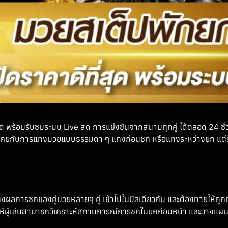
ี่สุด พร้อมรับชมระบบ Live สด การแข่งขันจากสนามทุกคู่ ได้ตลอด 24 ช
ยกับการแทงมวยแบบธรรมดา ๆ แทงก่อนชก หรือแทงระหว่างยก แต่รู้หรือไม
ลการชกของคู่มวยหลายๆ คู่ เข้าไปในบิลเดียวกัน และต้องทายให้ถูกทุ
ให้ผู้เล่นสามารถวิเคราะห์สถานการณ์การชกในยกก่อนหน้า และวางแผนก