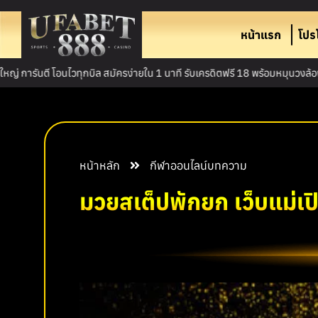
หน้าแรก
โปรโ
ตี โอนไวทุกบิล สมัครง่ายใน 1 นาที รับเครดิตฟรี 18 พร้อมหมุนวงล้อฟรีทุกวัน 
หน้าหลัก
กีฬาออนไลน์
บทความ
มวยสเต็ปพักยก เว็บแม่เปิ