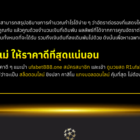
น สามารถสรุปอธิบายการคำนวณกำไรได้ง่าย ๆ ว่าอัตราต่อรองที่แสดงให
คูณกัน แล้วคูณด้วยจำนวนเงินที่เดิมพัน ผลลัพธ์ที่ได้จากการคูณอัตรา
ทั้งหมดที่จะได้รับ รวมถึงเงินต้นที่ลงเดิมพันไปด้วย ดังนั้นเพื่อหาเฉพ
 ให้ราคาดีที่สุดแน่นอน
คาดี ๆ แนะนำ
ufabet888.one สมัครสมาชิก
และเข้า
ดูมวยสด R1ufa
่ว่าจะเป็น
สล็อตอนไลน์
ยิงปลา คาสิโน
แทงบอลออนไลน์
คุ้มที่สุด ไม่ต