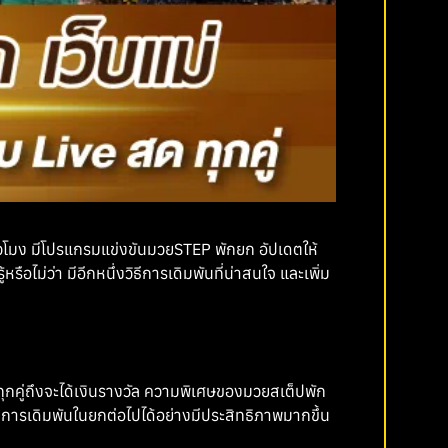
ั่วโมง มีโปรแกรมแข่งขันมวยSTEP พักยก อัปเดตให้
่ว่า มีอีกหนึ่งวิธีการเดิมพันที่น่าสนใจ และเพิ่ม
กคู่ถึงจะได้เงินรางวัล ความพิเศษของมวยสเต็ปพัก
ารเดิมพันในยกต่อไปได้อย่างมีประสิทธิภาพมากขึ้น