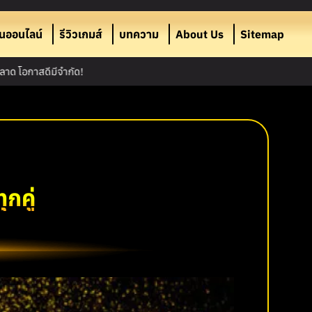
โนออนไลน์
รีวิวเกมส์
บทความ
About Us
Sitemap
สดีมีจำกัด!
กคู่