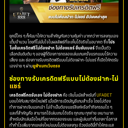
ยุคนี้ใคร ๆ ก็หันมาให้ความสำคัญกับความคุ้มค่า มากกว่าการลงทุนเอง
เต็มจำนวน โดยที่ไม่มั่นใจในผลลัพธ์ที่จะเห็นได้จริงในอนาคต ซึ่ง
โปร
โมชั่นเครดิตฟรีไม่ต้องฝาก ไม่ต้องแชร์ ยืนยันเบอร์
จึงเป็นตัว
เลือกอันดับต้น ๆ ของผู้ที่ต้องการทดลองเล่นเกมครั้งแรกแบบไร้ความ
เสี่ยง และ ช่องทางรับเครดิตฟรีแบบไม่ต้องฝาก-ไม่แชร์ ก็เปิดให้กดรับ
เองง่าย ๆ ผ่าน
ยูฟ่าเบทเว็บตรง
ช่องทางรับเครดิตฟรีแบบไม่ต้องฝาก-ไม่
แชร์
เครดิตฟรีกดรับเอง ไม่ต้องฝาก
คือ เงินโบนัสสำหรับที่
UFABET
มอบให้กับสมาชิกใหม่ฟรี เมื่อมีการเปิดบัญชีเกมสำเร็จ โดยไม่ต้อง
ทำการฝากเงินแรกเข้า ไม่จำเป็นต้องแชร์ลิงก์หรือทำกิจกรรมใด ๆ
และที่สำคัญคือ สามารถใช้เล่นเกมได้จริง ทุกเกม ทุกค่าย เหมาะมาก
สำหรับนักเล่นมือใหม่ที่อยากทดลองระบบ และผู้เล่นเก่าที่มองหาโอกาส
ทำกำไรเพิ่มจากแหล่งใหม่แบบไม่ต้องลงทุน ด้วยข้อดีนี้ทำให้กระแส