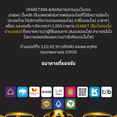
UFABET888 สมัครกับทางเข้าระบบเว็บตรง
ufabet เว็บหลัก เป็นแพลตฟอร์มการพนันออนไลน์ที่ได้รับความนิยมใน
ประเทศไทย ให้บริการทั้งการแทงบอลออนไลน์, คาสิโนออนไลน์, บาคาร่า,
สล็อต, และเกมอื่น ๆ อีกมากกว่า 1,000 รายการ
UFABET เป็นเว็บตรงไม่
ผ่านเอเย่นต์
ซึ่งหมายความว่าผู้ที่ชื่นชอบการ เล่นบอลออนไลน์ สามารถมั่นใจ
ในความปลอดภัยและความน่าเชื่อถือของเว็บไซต์
ตำแหน่งที่ตั้ง: 123/45 วิภาวดีรังสิต จอมพล จตุจักร
กรุงเทพมหานคร 10900
ธนาคารที่รองรับ