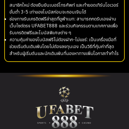
สมาชิกใหม่ ต้องยืนยันเบอร์โทรศัพท์ และทำยอดเทิร์นโอเวอร์
ขั้นต่ำ 3-5 เท่าของโบนัสก่อนจะถอนเงินได้
ช่องทางรับเครดิตฟรีล่าสุดที่ยูฟ่าเบท: สามารถกดรับเองผ่าน
เว็บไซต์ตรง UFABET888 และร่วมกิจกรรมตามเทศกาลเพื่อ
รับเครดิตฟรีและโบนัสพิเศษต่าง ๆ
ความคุ้มค่าของโบนัสฟรีไม่ต้องฝาก-ไม่แชร์: เป็นเครื่องมือที่
ช่วยเริ่มต้นเดิมพันโดยไม่ต้องลงทุนเอง เป็นวิธีที่คุ้มค่าที่สุด
สำหรับผู้เริ่มต้นและนักเดิมพันที่มองหาทางเพิ่มโอกาสทำกำไร