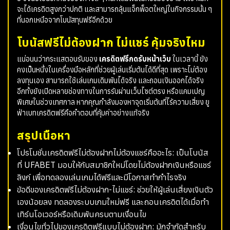
จะได้เครดิตสูงกว่าปกติ และสามารถลุ้นแจ็กพ็อตใหญ่ในกิจกรรมนั้น ๆ
ที่นอกเหนือจากโบนัสทุนฟรีอีกด้วย
โบนัสฟรีไม่ต้องฝาก ไม่แชร์ คุ้มจริงไหม
แน่อนนว่ากระแสตอบรับของ
เครดิตฟรีกดรับหน้าเว็บ
ในเวลานี้ ยัง
คงเป็นหนึ่งในเครื่องมือหลักที่ช่วยผู้เล่นเริ่มต้นได้ดีที่สุด เพราะไม่ต้อง
ลงทุนเอง สามารถใช้เล่นเกมเดิมพันได้จริง และถอนเงินออกได้จริง
อีกทั้งยังเปิดหลายช่องทางในการรับผ่านเว็บไซต์ตรง หรือแคมเปญ
พิเศษในช่วงเทศกาล หากคุณกำลังมองหาจุดเริ่มต้นที่ไร้ความเสี่ยง ยู
ฟ่าเบทเครดิตฟรีคือคำตอบที่คุ้มค่าอย่างแท้จริง
สรุปเนื้อหา
โปรโมชั่นเครดิตฟรีไม่ต้องฝากไม่ต้องแชร์คืออะไร: เป็นโบนัส
ที่ UFABET มอบให้กับสมาชิกใหม่โดยไม่ต้องฝากเงินหรือแชร์
ลิงก์ เพื่อทดลองเล่นเกมได้ฟรีและมีโอกาสทำกำไรจริง
ข้อดีของเครดิตฟรีไม่ต้องฝาก-ไม่แชร์: ช่วยให้ผู้เล่นเสี่ยงเงินตัว
เองน้อยลง ทดลองระบบเกมใหม่ฟรี และถอนเครดิตได้เมื่อทำ
เทิร์นโอเวอร์หรือเดิมพันครบตามเงื่อนไข
เงื่อนไขทั่วไปของเครดิตฟรีแบบไม่ต้องฝาก: มักจำกัดสำหรับ