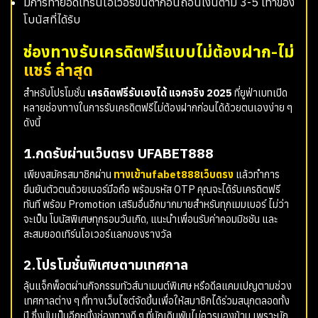
มีการทำยอดเทิร์นโอเวอร์ขั้นต่ำก่อนถอนเงินตาม 3-5 เท่าของ
โบนัสที่ได้รับ
ช่องทางรับเครดิตฟรีแบบไม่ต้องฝาก-ไม่
แชร์ ล่าสุด
สำหรับโปรโมชั่น
เครดิตฟรีรับเองได้ แจกจริง 2025
ที่ยูฟ่าเบทเปิด
หลายช่องทางในการรับเครดิตฟรีไม่ต้องฝากก่อนได้ด้วยตนเองง่าย ๆ
ดังนี้
1.กดรับผ่านเว็บตรง UFABET888
เพียงสมัครสมาชิกผ่าน
ทางเข้าufabet888เว็บตรง
แล้วทำการ
ยืนยันตัวตนด้วยเบอร์มือถือ พร้อมรหัส OTP คุณจะได้รับเครดิตฟรี
ทันที พร้อม Promotion เสริมอื่นอีกมากมายสำหรับทุกเมมเบอร์ ไม่ว่า
จะเป็น โบนัสพิเศษทุกรอบวันเกิด, แนะนำเพื่อนรับค่าคอมมิชชัน และ
สะสมยอดเทิร์นโอเวอร์แลกของรางวัล
2.โปรโมชั่นพิเศษตามเทศกาล
ลุ้นแจ็กพ็อตผ่านกิจกรรมทัวส์นาเมนต์พิเศษ​ หรือดีลแคมเปญตามช่วง
เทศกาลต่าง ๆ ที่ทางเว็บไซต์จัดขึ้นเพื่อให้สมาชิกได้ร่วมสนุกตลอดทั้ง
ปี ซึ่งนับเป็นอีกหนึ่งช่องทางดี ๆ ที่นักเดิมพันไม่ควรมองข้าม เพราะมัก