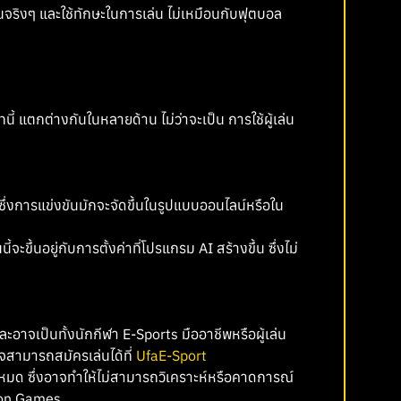
่นจริงๆ และใช้ทักษะในการเล่น ไม่เหมือนกับฟุตบอล
 แตกต่างกันในหลายด้าน ไม่ว่าจะเป็น การใช้ผู้เล่น
ซึ่งการแข่งขันมักจะจัดขึ้นในรูปแบบออนไลน์หรือใน
ขึ้นอยู่กับการตั้งค่าที่โปรแกรม AI สร้างขึ้น ซึ่งไม่
ะอาจเป็นทั้งนักกีฬา E-Sports มืออาชีพหรือผู้เล่น
จสามารถสมัครเล่นได้ที่
UfaE-Sport
้งหมด ซึ่งอาจทำให้ไม่สามารถวิเคราะห์หรือคาดการณ์
ion Games