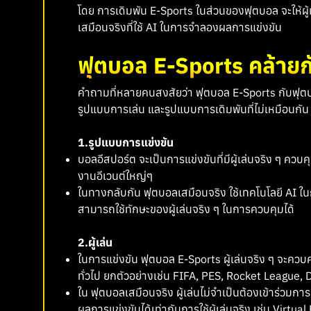
โดย การเดิมพัน E-Sports ในส่วนของฟุตบอล จะให้ผู้เ
เสมือนจริงที่ใช้ AI ในการจำลองผลการแข่งขัน
ฟุตบอล E-Sports คล้าย
คำถามที่หลายคนสงสัยว่า ฟุตบอล E-Sports กับฟุตบอล
รูปแบบการเล่น และรูปแบบการเดิมพันที่ไม่เหมือนกัน ด
1.รูปแบบการแข่งขัน
บอลอีสปอร์ต จะเป็นการแข่งขันที่มีผู้เล่นจริง ๆ คว
งานอีเวนต์ใหญ่ๆ
ในทางกลับกัน ฟุตบอลเสมือนจริง ใช้เทคโนโลยี AI ในการ
สามารถใช้ทักษะของผู้เล่นจริง ๆ ในการควบคุมได้
2.ผู้เล่น
ในการแข่งขัน ฟุตบอล E-Sports ผู้เล่นจริง ๆ จะควบคุ
ทั่วไป ยกตัวอย่างเช่น FIFA, PES, Rocket League,
ใน ฟุตบอลเสมือนจริง ผู้เล่นไม่จำเป็นต้องเข้าร่วม
ผลการแข่งขันได้เท่ากับการใช้ผู้เล่นจริง เช่น Virtual