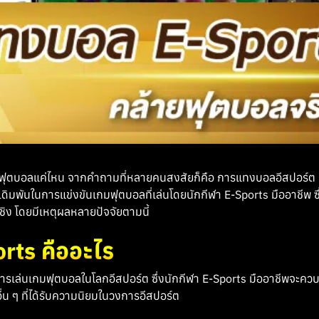
ฟุตบอลแค่ไหน จากคำถามที่หลายคนสงสัยก็คือ การแทงบอลอีสปอร์ต คือ 
เดิมพันในการแข่งขันเกมฟุตบอลที่เล่นโดยนักกีฬา E-Sports มืออาชีพ 
เชิง โดยมีเหตุผลหลายปัจจัยตามนี้
rts คืออะไร
กับการเล่นเกมฟุตบอลในโลกอีสปอร์ต ซึ่งนักกีฬา E-Sports มืออาชีพจะ
่น ๆ ที่ได้รับความนิยมในวงการอีสปอร์ต