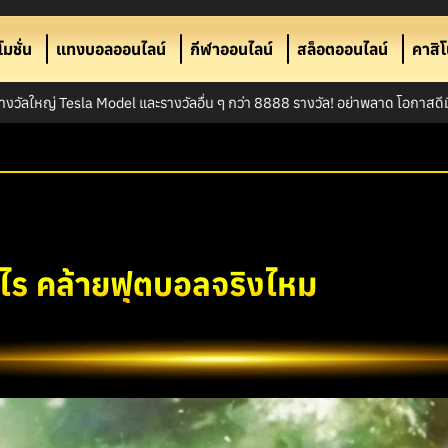
มชั่น
แทงบอลออนไลน์
กีฬาออนไลน์
สล็อตออนไลน์
คาสิ
ญ่ Tesla Model และรางวัลอื่น ๆ กว่า 8888 รางวัล! อย่าพลาด โอกาสดีมีจำกัด!
ไร คล้ายฟุตบอลจริงไหม