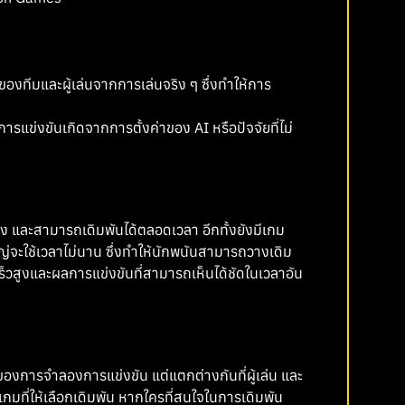
องทีมและผู้เล่นจากการเล่นจริง ๆ ซึ่งทำให้การ
ารแข่งขันเกิดจากการตั้งค่าของ AI หรือปัจจัยที่ไม่
ง และสามารถเดิมพันได้ตลอดเวลา อีกทั้งยังมีเกม
ญ่จะใช้เวลาไม่นาน ซึ่งทำให้นักพนันสามารถวางเดิม
็วสูงและผลการแข่งขันที่สามารถเห็นได้ชัดในเวลาอัน
ของการจำลองการแข่งขัน แต่แตกต่างกันที่ผู้เล่น และ
มที่ให้เลือกเดิมพัน หากใครที่สนใจในการเดิมพัน