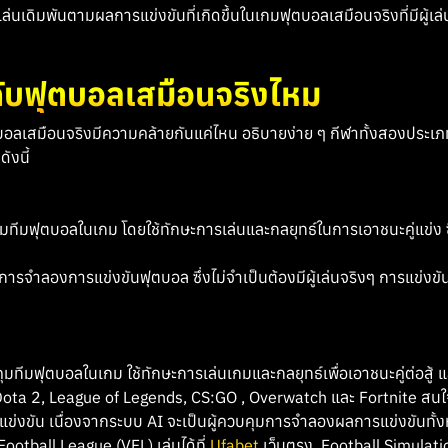
ล่นเดิมพันตามผลการแข่งขันที่เกิดขึ้นในเกมฟุตบอลเสมือนจริงที่มีผู้เล
กับฟุตบอลเสมือนจริงไหม
เสมือนจริงมีความคล้ายกันแค่ไหน อธิบายง่าย ๆ กีฬาทั้งสองประเภทนี้
ังนี้
บคุมทีมฟุตบอลในเกม โดยใช้ทักษะการเล่นและกลยุทธ์ในการเอาชนะคู่แข่ง 
จำลองการแข่งขันฟุตบอล ซึ่งไม่จำเป็นต้องมีผู้เล่นจริงๆ การแข่งขันนี้จะ
มทีมฟุตบอลในเกม ใช้ทักษะการเล่นเกมและกลยุทธ์เพื่อเอาชนะคู่ต่อสู้ แล
 Dota 2, League of Legends, CS:GO , Overwatch และ Fortnite สนใ
การแข่งขัน เนื่องจากระบบ AI จะเป็นผู้ควบคุมการจำลองผลการแข่งขันทั
 Football League (VFL) เล่นได้ที่
Ufabet
เว็บตรง, Football Simulat