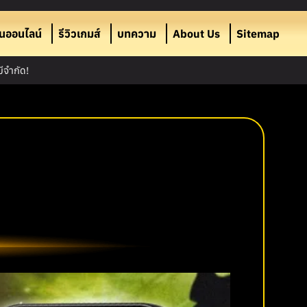
โนออนไลน์
รีวิวเกมส์
บทความ
About Us
Sitemap