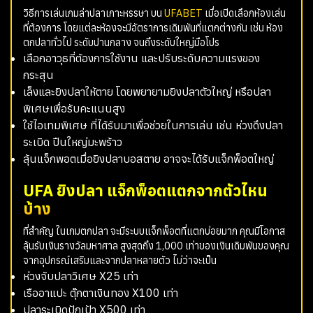
วิธีการเล่นเกมล่าปลาเกาะหรรษา บน
UFABET
เมื่อเปิดเลือกห้องเล่น
ที่ต้องการ โดยแต่ละห้องจะมีอัตราการเดิมพันที่แตกต่างกัน เช่น ห้อง
ตกปลาทั่วไป ระดับปานกลาง จนถึงระดับใหญ่มือโปร
เลือกอาวุธที่ต้องการใช้งาน และปรับระดับความแรงของ
กระสุน
เล็งและยิงปลาให้ตาย โดยพยายามยิงปลาตัวใหญ่ หรือปลา
พิเศษเพื่อรับคะแนนสูง
ใช้ไอเทมพิเศษ ที่ได้รับมาเพื่อช่วยในการเล่น เช่น ห่วงดึงปลา
ระเบิด ปืนใหญ่มะพร้าว
ลุ้นแจ็กพอตเมื่อยิงปลาบอสตาย อาจจะได้รับแจ็กพ็อตใหญ่
UFA ยิงปลา แจ็กพ็อตแตกจากตัวไหน
บ้าง
ที่สำคัญ ในเกมตกปลา จะมีระบบแจ็กพ็อตที่แตกบ่อยมาก คุณมีโอกาส
ลุ้นรับเงินรางวัลมหาศาล สูงสุดถึง 1,000 เท่าของเงินเดิมพันของคุณ
จากอุปกรณ์เสริมและจากปลาหลายตัว ไม่ว่าจะเป็น
ห่วงจับปลาวิเศษ X25 เท่า
เรืออาแปะ ตุ๊กตาเงินทอง X100 เท่า
ปลาระเบิดปักเป้า X500 เท่า