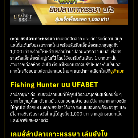
ตะลุย
ยิงปลาเกาะหรรษา
เกมยอดฮิตจาก ufa ที่การันตีความสนุก
และตื่นเต้นกับบรรยากาศใหม่ พร้อมลุ้นรับแจ็กพ็อตแตกสูงสุดถึง
1,000 เท่า พร้อมให้เหล่านักล่าเข้ามาปล่อยพลังความมันส์ เพื่อชิง
รางวัลแจ็กพ็อตใหญ่กันที่นี่ โดยใช้งบเริ่มต้นเพียง 1 บาทเท่านั้น
สามารถเลือกห้องเล่นได้ ตั้งแต่โหมดเบสิคจนถึงโหมดระดับบิ๊กบอส
หากใครที่ชอบเกมส์ตกปลาแบบใหม่ ๆ แนะนำทางเลือกใหม่ที่
ยูฟ่าเบท
Fishing Hunter บน UFABET
ล่าปลายูฟ่า คือ เกมยิงปลาแบบที่ให้คุณได้ร่วมสนุกกับผู้เล่นคนอื่น ๆ
จากทั่วทุกมุมโลก ตัวเกมมี ระบบควบคุมง่าย และมีปลาหลากหลายชนิด
ให้คุณได้เลือกยิง ยิ่งคุณยิงปลาได้มาก คะแนนของคุณก็จะ ยิ่งสูง และ
มีโอกาสชิงเงินรางวัลใหญ่ได้สูงถึง 1,000 เท่า จากอุปกรณ์ตกเบ็ด
และปลาพิเศษหลายตัว
เกมส์ล่าปลาเกาะหรรษา เล่นยังไง