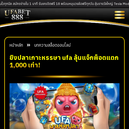
วทุกบิล สมัครง่ายใน 1 นาที รับเครดิตฟรี 18 พร้อมหมุนวงล้อฟรีทุกวัน ลุ้นรางวัลใหญ่ Tesla Mode
หน้าหลัก
บทความ
สล็อตออนไลน์
ยิงปลาเกาะหรรษา ufa ลุ้นแจ็กพ็อตแตก
1,000 เท่า!