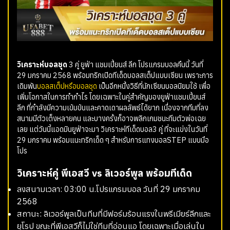
วิเคราะห์บอลชุด
3 คู่ ยูฟ่า แชมเปี้ยนส์ ลีก โปรแกรมบอลคืนนี้ วันที่
29 มกราคม 2568 พร้อมทริกเปิดทีเด็ดบอลสเต็ปแบบเซียน เพราะการ
เดิมพัน
บอลสเต็ปหรือบอลชุด
เป็นอีกหนึ่งวิธีที่นักเซียนบอลนิยมใช้ เพื่อ
เพิ่มโอกาสในการทำกำไร โดยเฉพาะในคู่สำคัญของยูฟ่าแชมเปี้ยนส์
ลีก ที่กำลังมีความเข้มข้นและคาดเดาผลลัพธ์ได้ยาก เนื่องจากทีมที่ลง
สนามมีตัวเต็งหลายคน และบางครั้งก็อาจพลิกเกมชนะทีมตัวพ่อเฉย
เลย แต่วันนี้แอดมินยูฟ่าจะมา วิเคราะห์ทีเด็ดบอล3 คู่ ที่จะแข่งในวันที่
29 มกราคม พร้อมแนะทริกเด็ด ๆ สำหรับการแทงบอลSTEP แบบมือ
โปร
วิเคราะห์คู่ พีเอสวี vs ลิเวอร์พูล พร้อมทีเด็ด
ลงสนามเวลา: 03:00 น.โปรแกรมบอล วันที่ 29 มกราคม
2568
สถานะ: ลิเวอร์พูลเป็นทีมที่มีฟอร์มร้อนแรงในพรีเมียร์ลีกและ
ยุโรป ขณะที่พีเอสวีก็ไม่ใช่ทีมที่อ่อนแอ โดยเฉพาะเมื่อเล่นใน