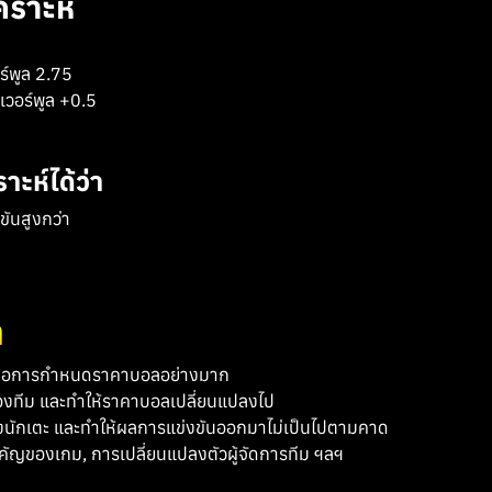
คราะห์
ร์พูล 2.75
เวอร์พูล +0.5
ะห์ได้ว่า
ขันสูงกว่า
ล
ผลต่อการกำหนดราคาบอลอย่างมาก
องทีม และทำให้ราคาบอลเปลี่ยนแปลงไป
องนักเตะ และทำให้ผลการแข่งขันออกมาไม่เป็นไปตามคาด
สำคัญของเกม, การเปลี่ยนแปลงตัวผู้จัดการทีม ฯลฯ