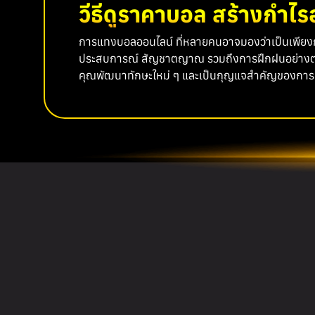
วีธีดูราคาบอล สร้างกำไร
การแทงบอลออนไลน์ ที่หลายคนอาจมองว่าเป็นเพียงการ
ประสบการณ์ สัญชาตญาณ รวมถึงการฝึกฝนอย่างต่อเนื่
คุณพัฒนาทักษะใหม่ ๆ และเป็นกุญแจสำคัญของการก้าว