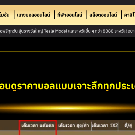
มชั่น
แทงบอลออนไลน์
กีฬาออนไลน์
สล็อตออนไลน์
คาสิ
น ลุ้นรางวัลใหญ่ Tesla Model และรางวัลอื่น ๆ กว่า 8888 รางวัล! อย่าพลาด โอ
น สอนดูราคาบอลแบบเจาะลึกทุกประเ