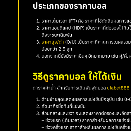
ประเภทของราคาบอล
ราคาเต็มเวลา (FT) คือ ราคาที่ใช้ตัดสินผลการแ
ราคาแฮนดิแคป (HDP) เป็นราคาที่ต่อรองให้ทีมใดท
ถึงจะชนะเดิมพัน
ราคาสูง/ต่ำ
(O/U) เป็นราคาที่คาดการณ์ผลรวมขอ
น้อยกว่า 2.5 ลูก
นอกจากนี้ยังมีราคาอื่นๆ อีกมากมาย เช่น คู่/คี่
วิธีดูราคาบอล ให้ได้เงิน
ตารางค่าน้ำ สำหรับการเดิมพันฟุตบอล
ufabet888
ด้านซ้ายสุดแสดงผลการแข่งขันปัจจุบัน เช่น 0-0
ถัดมาคือชื่อทีมที่แข่งขัน
ส่วนกลางและขวา จะแสดงราคาต่อรองและอัตราต่อ
– ช่วงแรก (เต็มเวลา) ราคาสำหรับผลการแข่งขั
– ช่วงครึ่งแรก ราคาสำหรับผลการแข่งขันครึ่ง