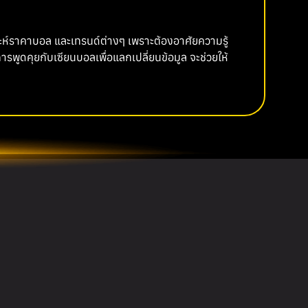
ะห์ราคาบอล และเทรนด์ต่างๆ เพราะต้องอาศัยความรู้
พูดคุยกับเซียนบอลเพื่อแลกเปลี่ยนข้อมูล จะช่วยให้