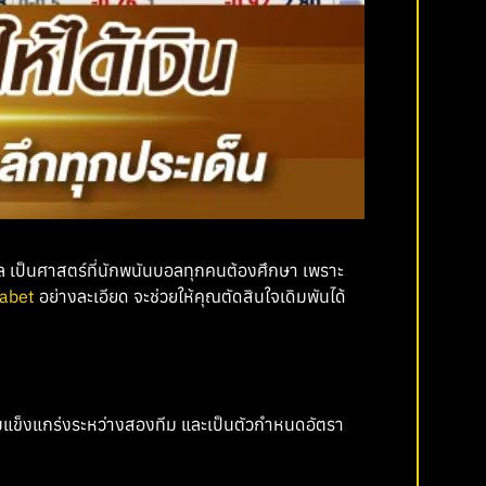
 เป็นศาสตร์ที่นักพนันบอลทุกคนต้องศึกษา เพราะ
fabet
อย่างละเอียด จะช่วยให้คุณตัดสินใจเดิมพันได้
ามแข็งแกร่งระหว่างสองทีม และเป็นตัวกำหนดอัตรา