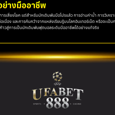
อย่างมืออาชีพ
เสี่ยงโชค แต่สำหรับนักเดิมพันมือโปรแล้ว การอ่านค่าน้ำ การวิเครา
อง และการค้นคว้าจากแหล่งเรียนรู้บนโลกอินเทอร์เน็ต หรือจะเป็นการ
สู่การเป็นนักเดิมพันฟุตบอลระดับมืออาชีพได้อย่างแท้จริง