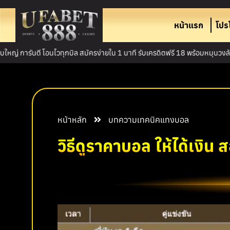
หน้าแรก
โปรโ
ันตี โอนไวทุกบิล สมัครง่ายใน 1 นาที รับเครดิตฟรี 18 พร้อมหมุนวงล้อฟรีทุกวั
หน้าหลัก
บทความ
เทคนิคแทงบอล
วิธีดูราคาบอล ให้ได้เงิ