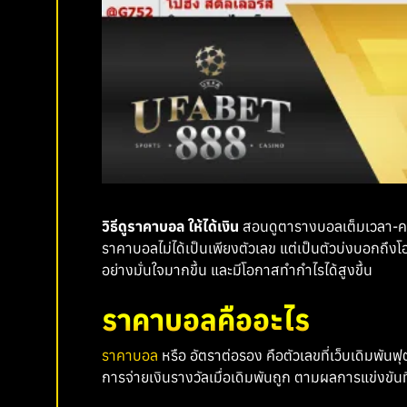
วิธีดูราคาบอล ให้ได้เงิน
สอนดูตารางบอลเต็มเวลา-ครึ
ราคาบอลไม่ได้เป็นเพียงตัวเลข แต่เป็นตัวบ่งบอกถึงโ
อย่างมั่นใจมากขึ้น และมีโอกาสทำกำไรได้สูงขึ้น
ราคาบอลคืออะไร
ราคาบอล
หรือ อัตราต่อรอง คือตัวเลขที่เว็บเดิมพ
การจ่ายเงินรางวัลเมื่อเดิมพันถูก ตามผลการแข่งขัน