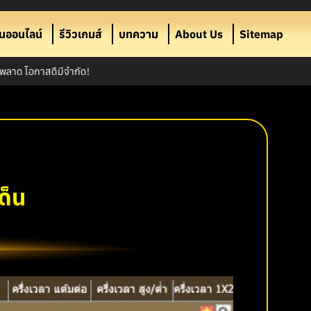
โนออนไลน์
รีวิวเกมส์
บทความ
About Us
Sitemap
กาสดีมีจำกัด!
ด็น