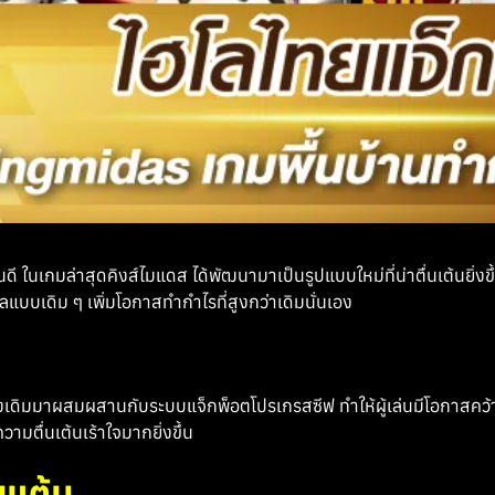
ันดี ในเกมล่าสุดคิงส์ไมแดส ได้พัฒนามาเป็นรูปแบบใหม่ที่น่าตื่นเต้นยิ่
บบเดิม ๆ เพิ่มโอกาสทำกำไรที่สูงกว่าเดิมนั่นเอง
ิมมาผสมผสานกับระบบแจ็กพ็อตโปรเกรสซีฟ ทำให้ผู้เล่นมีโอกาสคว้ารางวัล
วามตื่นเต้นเร้าใจมากยิ่งขึ้น
ยแต้ม