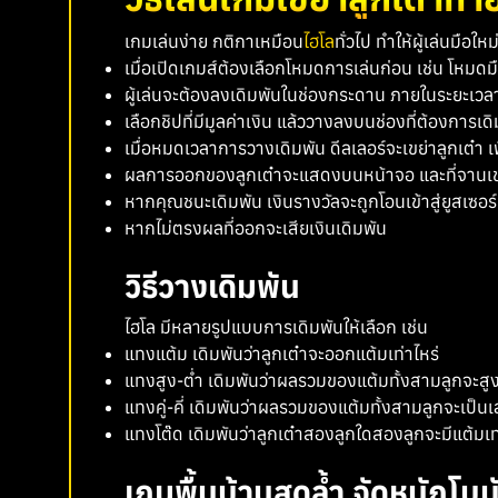
เกมเล่นง่าย กติกาเหมือน
ไฮโล
ทั่วไป ทำให้ผู้เล่นมือใ
เมื่อเปิดเกมส์ต้องเลือกโหมดการเล่นก่อน เช่น โหมดม
ผู้เล่นจะต้องลงเดิมพันในช่องกระดาน ภายในระยะเวลา
เลือกชิปที่มีมูลค่าเงิน แล้ววางลงบนช่องที่ต้องการเด
เมื่อหมดเวลาการวางเดิมพัน ดีลเลอร์จะเขย่าลูกเต๋า เพ
ผลการออกของลูกเต๋าจะแสดงบนหน้าจอ และที่จานเข
หากคุณชนะเดิมพัน เงินรางวัลจะถูกโอนเข้าสู่ยูสเ
หากไม่ตรงผลที่ออกจะเสียเงินเดิมพัน
วิธีวางเดิมพัน
ไฮโล มีหลายรูปแบบการเดิมพันให้เลือก เช่น
แทงแต้ม เดิมพันว่าลูกเต๋าจะออกแต้มเท่าไหร่
แทงสูง-ต่ำ เดิมพันว่าผลรวมของแต้มทั้งสามลูกจะสูง
แทงคู่-คี่ เดิมพันว่าผลรวมของแต้มทั้งสามลูกจะเป็นเลข
แทงโต๊ด เดิมพันว่าลูกเต๋าสองลูกใดสองลูกจะมีแต้มเท
เกมพื้นบ้านสุดล้ำ จัดหนักโบ