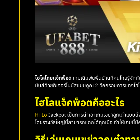
ไฮโลไทยแจ็กพ็อต
เกมเดิมพันพื้นบ้านที่คนไทยรู้จักก
มันส์ด้วยฟีเจอร์โบนัสแบบคูณ 2 ฉีกกรอบการแทงไฮโลแ
ไฮโลแจ็คพ็อตคืออะไร
Hi-Lo
Jackpot เป็นการนำเอาเกมเขย่าลูกเต๋าแบบดั้งเด
โดยรางวัลใหญ่นี้สามารถแตกได้ทุกเมื่อ ทำให้เกมนี้มีค
วิธีเล่นเกมเขย่าลูกเต๋าทา