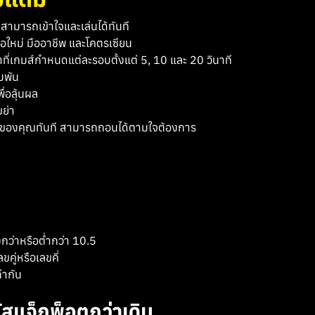
หม่สามารถเข้าใจและเล่นได้ทันที
ือใหม่ มืออาชีพ และโคตรเซียน
ที่เกมส์กำหนดแต่ละรอบตั้งแต่ 5, 10 และ 20 วินาที
ิมพัน
ื่อลุ้นผล
ย่า
ซอร์ของคุณทันที สามารถถอนได้ตามใจต้องการ
กว่าหรือต่ำกว่า 10.5
คู่หรือเลขคี่
่ากัน
นัสแจ็กพ็อตกว่าเดิม