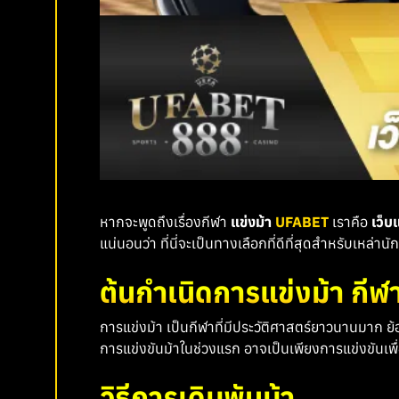
หากจะพูดถึงเรื่องกีฬา
แข่งม้า
UFABET
เราคือ
เว็บ
แน่นอนว่า ที่นี่จะเป็นทางเลือกที่ดีที่สุดสำหรับเหล่าน
ต้นกำเนิดการแข่งม้า กีฬาเ
การแข่งม้า เป็นกีฬาที่มีประวัติศาสตร์ยาวนานมาก ย้อน
การแข่งขันม้าในช่วงแรก อาจเป็นเพียงการแข่งขันเพ
วิธีการเดิมพันม้า