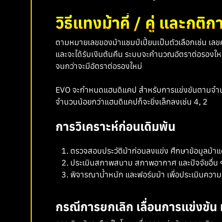
วิธีแทงม้าคี่ / คู่ และกติ
ตามหมายเลขของม้าแชมป์เปี้ยนเป็นตัวเลือกเช่น เลขคู่คื
และจะได้รับเงินต้นคืน ระบบจะคำนวณอัตราต่อรองใหม่แ
จนกว่าจะมีอัตราต่อรองใหม่
EVO จะกำหนดแฮนดิแคป สำหรับการแข่งขันตามจำนวนม้
จำนวนน้อยกว่าแฮนดิแคปก็จะยิ่งเล็กลงเช่น 4, 2
การวิเคราะห์ก่อนเดิมพัน
ตรวจสอบประวัติม้าก่อนลงแข่ง ศึกษาข้อมูลม้าแต่ล
ประเมินสภาพสนาม สภาพอากาศ และปัจจัยอื่น ๆ 
พิจารณาน้ำหนัก และฟอร์มม้า เพื่อประเมินคว
กรณีการยกเลิก เลื่อนการแข่งขัน 