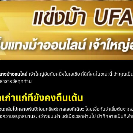
แทงม้าออนไลน์
เจ้าใหญ่อันดับหนึ่งในเอเชีย ที่ดีที่สุดในขณะนี้ ถ้าคุณเ
ักล่ารางวัลทุกท่าน
ก่าแก่ที่ยังคงตื่นเต้น
กลับไปหลายพันปีก่อนคริสต์กาลเลยทีเดียว โดยเชื่อกันว่าเริ่มต้นจากชนเผ
ื่อความสนุกสนานระหว่างชนเผ่า แต่เมื่อเวลาผ่านไป ม้าก็กลายเป็นกีฬ