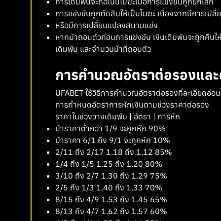
การเดิมพันจะถือเป็นโมฆะเมื่อการแข่งขันถูกยกเลิก
การแข่งขันถูกตัดสินให้เป็นโมฆะ เนื่องจากมีการเปลี
หรือมีการเปลี่ยนแปลงสนามแข่ง
หากม้าถอนตัวก่อนการแข่งขัน เงินเดิมพันจะถูกคืนให้
เดิมพัน และจำนวนม้าที่ถอนตัว
การคำนวณอัตราต่อรองและต
UFABET ใช้วิธีการคำนวณอัตราต่อรองที่ละเอียดอ่
การกำหนดอัตราการหักเงินตามช่วงราคาต่อรอง
ราคาในช่วงวางเดิมพัน | อัตรา | การหัก
ม้าราคาต่ำกว่า 1/9 จะถูกหัก 90%
ม้าราคา 6/1 ถึง 9/1 จะถูกหัก 10%
2/11 ถึง 2/17 1.18 ถึง 1.12 85%
1/4 ถึง 1/5 1.25 ถึง 1.20 80%
3/10 ถึง 2/7 1.30 ถึง 1.29 75%
2/5 ถึง 1/3 1.40 ถึง 1.33 70%
8/15 ถึง 4/9 1.53 ถึง 1.45 65%
8/13 ถึง 4/7 1.62 ถึง 1.57 60%