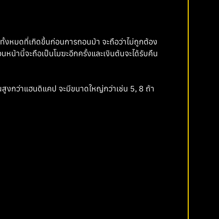
นทั้งหมดที่เกิดขึ้นก่อนการถอนม้า จะถือว่าไม่ถูกต้อง
น้านี้จะถือเป็นโมฆะอีกครั้งและเงินต้นจะได้รับคืน
ูงกว่าแฮนดิแคป จะมีขนาดใหญ่กว่าเช่น 5, 8 ถ้า