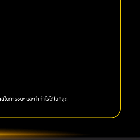
กาสในการชนะ และทำกำไรได้ในที่สุด