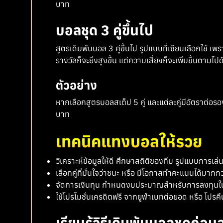
บาท
บอลชุด 3 คู่ขึ้นไป
สูตรเดิมพันบอล 3 คู่ขึ้นไป รูปแบบที่เซียนเลือกใช้ เพร
รางวัลก็จะยิ่งสูงขึ้น แต่ความเสี่ยงก็จะเพิ่มขึ้นตามไป
ตัวอย่าง
หากเลือกสูตรบอลสเต็ป 5 คู่ และแต่ละคู่มีอัตราต่อ
บาท
เทคนิคแทงบอลให้รวย
วิเคราะห์ข้อมูลให้ดี ศึกษาสถิติของทีม รูปแบบการเล่น 
เลือกคู่ที่มั่นใจว่าชนะ หรือ มีโอกาสทำคะแนนได้มากก
จัดการเงินทุน กำหนดงบประมาณสำหรับการลงทุนในแต่ละ
ใช้โปรโมชั่นเครดิตฟรี จากยูฟ่าเบทต่อยอด หรือ โปรค
เรียนรู้วิธีเดิมพันบอลชุดก่อน