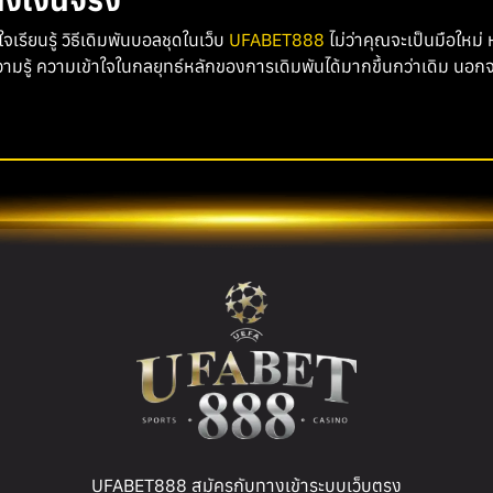
จเรียนรู้ วิธีเดิมพันบอลชุดในเว็บ
UFABET888
ไม่ว่าคุณจะเป็นมือใหม่ 
มความรู้ ความเข้าใจในกลยุทธ์หลักของการเดิมพันได้มากขึ้นกว่าเดิม นอ
UFABET888 สมัครกับทางเข้าระบบเว็บตรง