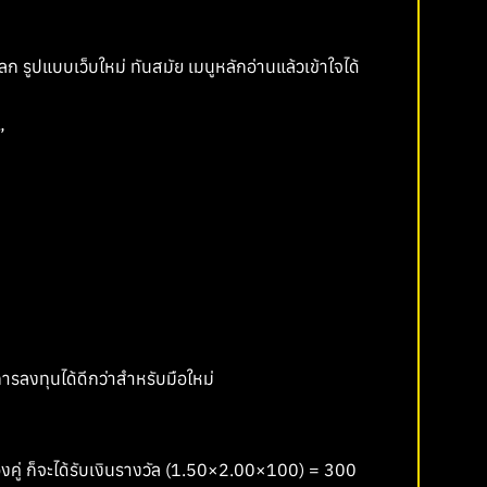
 รูปแบบเว็บใหม่ ทันสมัย เมนูหลักอ่านแล้วเข้าใจได้
”
ารลงทุนได้ดีกว่าสำหรับมือใหม่
งคู่ ก็จะได้รับเงินรางวัล (1.50×2.00×100) = 300