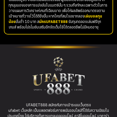
ทุกมุมมองของการแข่งขันในแมตซ์นั้น ๆ รวมถึงทักษะเฉพาะตัวในการ
วางแผนการวิเคราะห์เกมที่เฉียบขาด เพื่อให้ผลลัพธ์ออกมาตรงตาม
เป้าหมายที่วางไว้ได้ดียิ่งขึ้น หากใครที่สนใจอยากลอง
เล่นบอลทุน
น้อย
ขั้นต่ำ 10 บาท ส
มัครUFABET888
รับทุนทดลองเล่นฟรีทุก
เกมส์ พร้อมโปรโมชันเสริมอีกจัดเต็มใช้ได้ตลอดชีพไม่มีหมดอายุ
UFABET888 สมัครกับทางเข้าระบบเว็บตรง
ufabet เว็บหลัก เป็นแพลตฟอร์มการพนันออนไลน์ที่ได้รับความนิยมใน
ประเทศไทย ให้บริการทั้งการแทงบอลออนไลน์, คาสิโนออนไลน์, บาคาร่า,