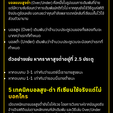
บอลแบบสูงต่ำ
(Over/Under) คือหนึ่งในรูปแบบการเดิมพันที่ง่าย
แต่มีความซับซ้อนกว่าการเดิมพันปกติทั่วไป หากคุณยังใช้วิธีดูแค่สถิติ
ยิงประตูย้อนหลัง บอกเลยว่าคุณกำลังพลาดเทคนิคลับที่เซียนเก็บไว้ใช้
ส่วนตัวมานาน
บอลสูง (Over) เดิมพันว่าจำนวนประตูรวมของทั้งสองทีมจะ
มากกว่าเรทที่กำหนด
บอลต่ำ (Under) เดิมพันว่าจำนวนประตูรวมจะน้อยกว่าเรทที่
กำหนด
ตัวอย่างเช่น หากราคาสูงต่ำอยู่ที่ 2.5 ประตู
หากจบเกม 3-1 เท่ากับว่าแมตซ์นี้เราแทงสูงชนะ
หากจบเกม 1-1 เท่ากับว่ารอบนี้แทงต่ำชนะ
5 เทคนิคบอลสูง-ต่ำ ที่เซียนใช้จริงแต่ไม่
บอกใคร
เปิดเทคนิคแทงบอลสูงต่ำยังไงให้รวย โดยการวิเคราะห์จากข้อมูลจริง
อ้างอิงสถิติแม่นตามหลักเกณฑ์นักเดิมพัน และวิธีเล่น Over/Under