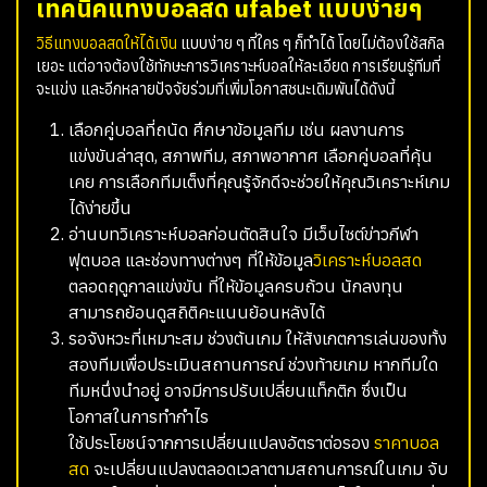
เทคนิคแทงบอลสด ufabet แบบง่ายๆ
วิธีแทงบอลสดให้ได้เงิน
แบบง่าย ๆ ที่ใคร ๆ ก็ทำได้ โดยไม่ต้องใช้สกิล
เยอะ แต่อาจต้องใช้ทักษะการวิเคราะห์บอลให้ละเอียด การเรียนรู้ทีมที่
จะแข่ง และอีกหลายปัจจัยร่วมที่เพิ่มโอกาสชนะเดิมพันได้ดังนี้
เลือกคู่บอลที่ถนัด ศึกษาข้อมูลทีม เช่น ผลงานการ
แข่งขันล่าสุด, สภาพทีม, สภาพอากาศ เลือกคู่บอลที่คุ้น
เคย การเลือกทีมเต็งที่คุณรู้จักดีจะช่วยให้คุณวิเคราะห์เกม
ได้ง่ายขึ้น
อ่านบทวิเคราะห์บอลก่อนตัดสินใจ มีเว็บไซต์ข่าวกีฬา
ฟุตบอล และช่องทางต่างๆ ที่ให้ข้อมูล
วิเคราะห์บอลสด
ตลอดฤดูกาลแข่งขัน ที่ให้ข้อมูลครบถ้วน นักลงทุน
สามารถย้อนดูสถิติคะแนนย้อนหลังได้
รอจังหวะที่เหมาะสม ช่วงต้นเกม ให้สังเกตการเล่นของทั้ง
สองทีมเพื่อประเมินสถานการณ์ ช่วงท้ายเกม หากทีมใด
ทีมหนึ่งนำอยู่ อาจมีการปรับเปลี่ยนแท็กติก ซึ่งเป็น
โอกาสในการทำกำไร
ใช้ประโยชน์จากการเปลี่ยนแปลงอัตราต่อรอง
ราคาบอล
สด
จะเปลี่ยนแปลงตลอดเวลาตามสถานการณ์ในเกม จับ