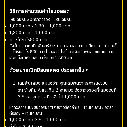
วิธีการคำนวณกำไรบอลสด
เงินเดิมพัน x อัตราต่อรอง – เงินเดิมพัน
1,000 บาท x 1.80 – 1,000 บาท
1,800 บาท – 1,000 บาท
= จะได้กำไร800 บาท
ดังนั้น หากคุณเดิมพันบาร์ซ่าชนะ และผลออกมาตามที่คาดการณ์ คุณก็
จะได้รับกำไร 800 บาท โดยผลกำไรนี้รวมเงินเดิมพันของคุณแล้ว และ
ผู้เล่นก็จะมีเงินกลับมาทั้งหมด 1,800 บาท
ตัวอย่างเปิดบิลบอลสด ประเภทอื่น ๆ
เดิมพันเสมอ สมมติว่า: คุณเดิมพันว่าผลการแข่งขัน
ระหว่างทีม A และทีม B จะเสมอ อัตราต่อรองที่เสมออยู่ที่
3.5 และคุณวางเดิมพันไป 1,000 บาท
หากผลการแข่งขันออกมา “เสมอ” วิธีคิดกำไร = เงินเดิมพัน x อัตรา
ต่อรอง – เงินเดิมพัน
1,000 บาท x 3.5 – 1,000 บาท
กำไร = 2,500 บาท