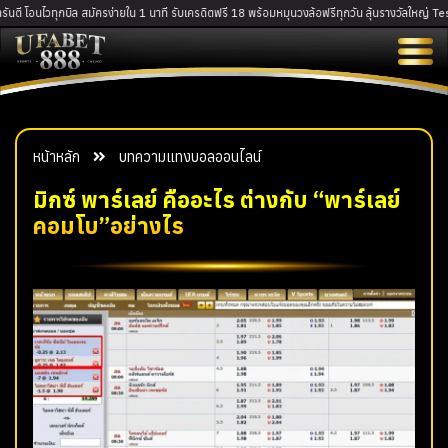
นตี โอนไวทุกบิล สมัครง่ายใน 1 นาที รับเครดิตฟรี 18 พร้อมหมุนวงล้อฟรีทุกวัน ลุ้นรางวัลใหญ่ Tes
หน้าหลัก
บทความ
แทงบอลออนไลน์
มิกซ์ พาร์เลย์ คืออะไร ต่างกับ “พาร์เลย์
คอมโบ”อย่างไร