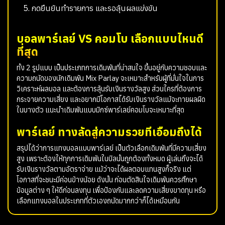
กดยืนยันทำรายการ และรอลุ้นผลแข่งขัน
บอลพาร์เลย์ VS คอมโบ เลือกแบบไหนดี
ที่สุด
ทั้ง 2 รูปแบบ เป็นประเภทการเดิมพันที่น่าสนใจ ขึ้นอยู่กับความชอบและ
ความถนัดของนักเดิมพัน Mix Parlay จะเหมาะสำหรับผู้ที่มั่นใจในการ
วิเคราะห์ผลบอล และต้องการลุ้นรับเงินรางวัลสูง ส่วนใครที่ต้องการ
กระจายความเสี่ยง และอยากมีโอกาสได้รับเงินรางวัลแม้จะทายผลผิด
ในบางตัว แนะนำเดิมพันแบบมิกซ์พาร์เลย์คอมโบจะเหมาะที่สุด
พาร์เลย์ ทางลัดสู่ความรวยที่เอื้อมถึงได้
สรุปได้ว่าการแทงบอลแบบพาร์เลย์ เป็นตัวเลือกเดิมพันที่มีความเสี่ยง
สูง เพราะต้องให้ทุกการเดิมพันในบิลนั้นถูกต้องทั้งหมด ผู้เล่นถึงจะได้
รับเงินรางวัลตามอัตราจ่าย แม้ว่าจะได้ผลตอบแทนสูงก็จริง แต่
โอกาสที่จะชนะมีค่อนข้างน้อย ดังนั้น ก่อนตัดสินใจเดิมพันควรศึกษา
ข้อมูลต่าง ๆ ให้ดีก่อนลงทุน เพื่อป้องกันและลดความเสี่ยงขาดทุน หรือ
เลือกแทงบอลในประเภทที่ตัวเองถนัดมากกว่าก็ได้เหมือนกัน