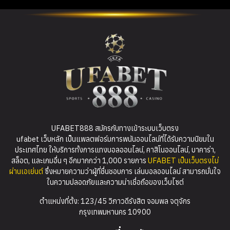
UFABET888 สมัครกับทางเข้าระบบเว็บตรง
ufabet เว็บหลัก เป็นแพลตฟอร์มการพนันออนไลน์ที่ได้รับความนิยมใน
ประเทศไทย ให้บริการทั้งการแทงบอลออนไลน์, คาสิโนออนไลน์, บาคาร่า,
สล็อต, และเกมอื่น ๆ อีกมากกว่า 1,000 รายการ
UFABET เป็นเว็บตรงไม่
ผ่านเอเย่นต์
ซึ่งหมายความว่าผู้ที่ชื่นชอบการ เล่นบอลออนไลน์ สามารถมั่นใจ
ในความปลอดภัยและความน่าเชื่อถือของเว็บไซต์
ตำแหน่งที่ตั้ง: 123/45 วิภาวดีรังสิต จอมพล จตุจักร
กรุงเทพมหานคร 10900