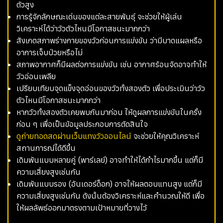
ตัวสูง
การรู้จักลักษณะเด่นของแต่ละสายพันธุ์ จะช่วยให้ผู้เล่น
วิเคราะห์ได้ว่าวัวตัวไหนมีโอกาสชนะมากกว่า
สังเกตสภาพร่างกายของวัวก่อนการแข่งขัน ว่ามีบาดแผลหรือ
อาการเจ็บป่วยหรือไม่
สภาพอากาศก็มีผลต่อการแข่งขัน เช่น อากาศร้อนจัดอาจทำให้
วัวอ่อนเพลีย
เปรียบเทียบจุดแข็งจุดอ่อนของวัวทั้งสองตัว เพื่อประเมินว่าวัว
ตัวไหนมีโอกาสชนะมากกว่า
หากวัวทั้งสองตัวเคยพบกันมาก่อน ให้ดูผลการแข่งขันในครั้ง
ก่อน ๆ เพื่อเป็นข้อมูลประกอบการตัดสินใจ
ดูถ่ายทอดสดผ่านเว็บแทงวัวออนไลน์
จะช่วยให้คุณวิเคราะห์
สถานการณ์ได้ดีขึ้น
เดิมพันแบบหลายคู่ (พาร์เลย์) อาจทำให้ได้กำไรมากขึ้น แต่ก็มี
ความเสี่ยงสูงเช่นกัน
เดิมพันแบบรอง (อันเดอร์ด็อก) อาจให้ผลตอบแทนสูง แต่ก็มี
ความเสี่ยงสูงเช่นกัน ดังนั้นต้องวิเคราะห์และคำนวณให้ดี เพื่อ
ให้ผลลัพธ์ออกมาตรงตามเป้าหมายที่วางไว้