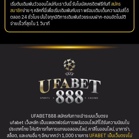
เริ่มต้นเดิมพันวัวออนไลน์กับเราวันนี้ รับโบนัสเครดิตฟรีทันที
สมัคร
สมาชิก
ง่าย ๆ คลิกที่นี่เพื่อเริ่มเดิมพันกับเรา พร้อมเติมเต็มความมันส์ได้
ตลอด 24 ชั่วโมง มั่นใจทุกมิติการเดิมพันด้วยระบบฝาก-ถอนอัตโนมัติ
จ่ายเร็วที่สุดใน 1 วินาที
UFABET888 สมัครกับทางเข้าระบบเว็บตรง
ufabet เว็บหลัก เป็นแพลตฟอร์มการพนันออนไลน์ที่ได้รับความนิยมใน
ประเทศไทย ให้บริการทั้งการแทงบอลออนไลน์, คาสิโนออนไลน์, บาคาร่า,
สล็อต, และเกมอื่น ๆ อีกมากกว่า 1,000 รายการ
UFABET เป็นเว็บตรงไม่