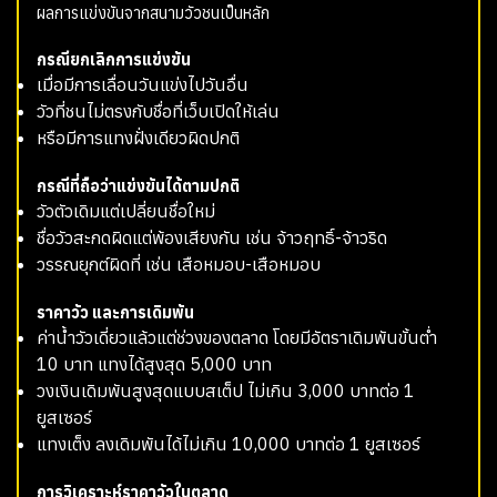
ผลการแข่งขันจากสนามวัวชนเป็นหลัก
กรณียกเลิกการแข่งขัน
เมื่อมีการเลื่อนวันแข่งไปวันอื่น
วัวที่ชนไม่ตรงกับชื่อที่เว็บเปิดให้เล่น
หรือมีการแทงฝั่งเดียวผิดปกติ
กรณีที่ถือว่าแข่งขันได้ตามปกติ
วัวตัวเดิมแต่เปลี่ยนชื่อใหม่
ชื่อวัวสะกดผิดแต่พ้องเสียงกัน เช่น จ้าวฤทธิ์-จ้าวริด
วรรณยุกต์ผิดที่ เช่น เสือหมอบ-เสือหมอบ
ราคาวัว และการเดิมพัน
ค่าน้ำวัวเดี่ยวแล้วแต่ช่วงของตลาด โดยมีอัตราเดิมพันขั้นต่ำ
10 บาท แทงได้สูงสุด 5,000 บาท
วงเงินเดิมพันสูงสุดแบบสเต็ป ไม่เกิน 3,000 บาทต่อ 1
ยูสเซอร์
แทงเต็ง ลงเดิมพันได้ไม่เกิน 10,000 บาทต่อ 1 ยูสเซอร์
การวิเคราะห์ราคาวัวในตลาด