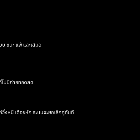
แบบ ชนะ แพ้ และเสมอ
ที่ไม่มีถ่ายทอดสด
วิ่งหนี เดือยหัก ระบบจะยกเลิกคู่ทันที