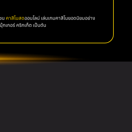
วชน
คาสิโนสด
ออนไลน์ เล่นเกมคาสิโนยอดนิยมอย่าง
กเกอร์ คริกเก็ต เป็นต้น