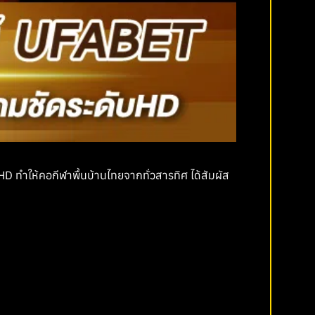
D ทำให้คอกีฬาพื้นบ้านไทยจากทั่วสารทิศ ได้สัมผัส