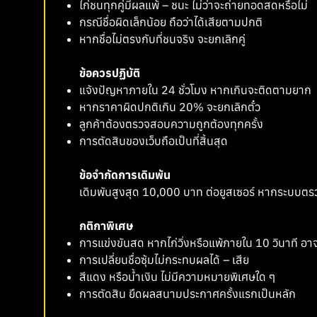
ไก่ชนทุกคู่มีผลแพ้ – ชนะ ไม่ว่าจะถ่ายทอดสดหรือไม่
กรณีชื่อผิดเล็กน้อย ถือว่าได้เสียตามปกติ
หากชื่อไม่ตรงกับที่ชนจริง จะยกเลิกคู่
ข้อควรปฏิบัติ
แจ้งปัญหาภายใน 24 ชั่วโมง หากเกินจะติดตามยาก
หากราคาผิดปกติเกิน 20% จะยกเลิกตั๋ว
ลูกค้าต้องตรวจสอบความถูกต้องทุกครั้ง
การตัดสินของเว็บถือเป็นที่สิ้นสุด
ข้อจำกัดการเดิมพัน
เดิมพันสูงสุด 10,000 บาท ต่อยูสเซอร์ หากระบบตรว
กติกาพิเศษ
การแข่งขันสด หากไก่วิ่งหรือแพ้ภายใน 10 วินาที อาจ
การเปลี่ยนชื่อซุ้มไม่กระทบผลได้ – เสีย
สีแดง หรือน้ำเงิน ไม่มีความหมายพิเศษใด ๆ
การตัดสิน ยึดผลสนามประกาศครั้งแรกเป็นหลัก