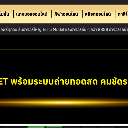
มชั่น
แทงบอลออนไลน์
กีฬาออนไลน์
สล็อตออนไลน์
คาสิ
น ลุ้นรางวัลใหญ่ Tesla Model และรางวัลอื่น ๆ กว่า 8888 รางวัล! อย่าพลาด โอ
ET พร้อมระบบถ่ายทอดสด คมชัดร