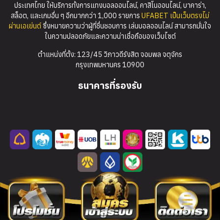
ประเทศไทย ให้บริการทั้งการแทงบอลออนไลน์, คาสิโนออนไลน์, บาคาร่า,
สล็อต, และเกมอื่น ๆ อีกมากกว่า 1,000 รายการ
UFABET เป็นเว็บตรงไม่
ผ่านเอเย่นต์
ซึ่งหมายความว่าผู้ที่ชื่นชอบการ เล่นบอลออนไลน์ สามารถมั่นใจ
ในความปลอดภัยและความน่าเชื่อถือของเว็บไซต์
ตำแหน่งที่ตั้ง: 123/45 วิภาวดีรังสิต จอมพล จตุจักร
กรุงเทพมหานคร 10900
ธนาคารที่รองรับ