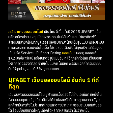
สมัคร
แทงบอลออนไลน์
เว็บไหนดี
ที่สุดในปี 2025 UFABET เว็บ
หลัก สมัครง่าย ลงทุนน้อย ฝาก-ถอนไม่มีขั้นต่ำ แถมได้เครดิตฟรี
สำหรับสมาชิกใหม่ทุกยูสเซอร์ รองรับภาษาไทยเต็มรูปแบบ พร้อมระบบ
ถ่ายทอดสดการแข่งขันในเว็บ ใช้ต่อยอดเดิมพันได้ทุกบริการที่มีอยู่บน
เว็บ หรือ Service หลัก Sport Beting
บอลเดี่ยว
บอลคู่ บอลสเต็ป
1X2 มิกซ์พาร์เลย์ หรือเบทติ้งรูปแบบอื่น ๆ ได้ทุกลีกทั่วโลก เว็บบอลที่
ให้ราคาต่อรองดีที่สุด จ่ายเต็มแมกซ์ ไม่มีหัก พร้อมแจกค่าคอมมิชชั่น
คืนให้ลูกค้า สูงสุด 0.5% ทุกยอดแทง
UFABET เว็บบอลออนไลน์ อันดับ 1 ที่ดี
ที่สุด
เดิมพันฟุตบอลสดออนไลน์ ยูฟ่าเบทเว็บตรง ไม่ผ่านเอเย่นต์ ที่หนึ่งใน
ใจคอบอลยุคใหม่ทุกท่าน มั่นใจได้ว่าปลอดภัยมีมาตรฐานสากล มีฐาน
ลูกค้าที่มั่นคงทั้งในประเทศไทยและต่างประเทศ พร้อมระบบเดิมพันออ
โต้ ล็อบบี้เกมขนาดใหญ่เลือกได้หลากหลายกว่า ไม่ว่าจะเป็น