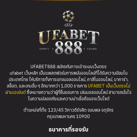
UFABET888 สมัครกับทางเข้าระบบเว็บตรง
ufabet เว็บหลัก เป็นแพลตฟอร์มการพนันออนไลน์ที่ได้รับความนิยมใน
ประเทศไทย ให้บริการทั้งการแทงบอลออนไลน์, คาสิโนออนไลน์, บาคาร่า,
สล็อต, และเกมอื่น ๆ อีกมากกว่า 1,000 รายการ
UFABET เป็นเว็บตรงไม่
ผ่านเอเย่นต์
ซึ่งหมายความว่าผู้ที่ชื่นชอบการ เล่นบอลออนไลน์ สามารถมั่นใจ
ในความปลอดภัยและความน่าเชื่อถือของเว็บไซต์
ตำแหน่งที่ตั้ง: 123/45 วิภาวดีรังสิต จอมพล จตุจักร
กรุงเทพมหานคร 10900
ธนาคารที่รองรับ