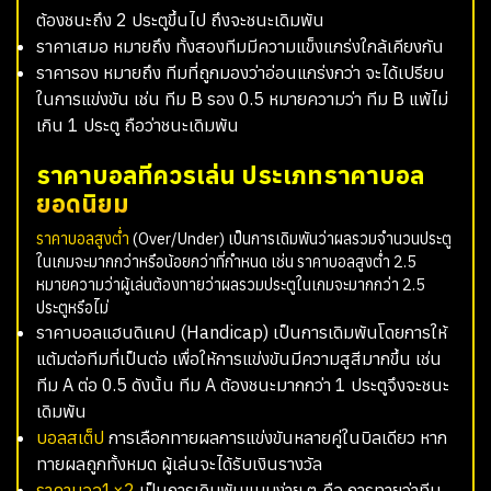
ต้องชนะถึง 2 ประตูขึ้นไป ถึงจะชนะเดิมพัน
ราคาเสมอ หมายถึง ทั้งสองทีมมีความแข็งแกร่งใกล้เคียงกัน
ราคารอง หมายถึง ทีมที่ถูกมองว่าอ่อนแกร่งกว่า จะได้เปรียบ
ในการแข่งขัน เช่น ทีม B รอง 0.5 หมายความว่า ทีม B แพ้ไม่
เกิน 1 ประตู ถือว่าชนะเดิมพัน
ราคาบอลที่ควรเล่น ประเภทราคาบอล
ยอดนิยม
ราคาบอลสูงต่ำ
(Over/Under) เป็นการเดิมพันว่าผลรวมจำนวนประตู
ในเกมจะมากกว่าหรือน้อยกว่าที่กำหนด เช่น ราคาบอลสูงต่ำ 2.5
หมายความว่าผู้เล่นต้องทายว่าผลรวมประตูในเกมจะมากกว่า 2.5
ประตูหรือไม่
ราคาบอลแฮนดิแคป (Handicap) เป็นการเดิมพันโดยการให้
แต้มต่อทีมที่เป็นต่อ เพื่อให้การแข่งขันมีความสูสีมากขึ้น เช่น
ทีม A ต่อ 0.5 ดังนั้น ทีม A ต้องชนะมากกว่า 1 ประตูจึงจะชนะ
เดิมพัน
บอลสเต็ป
การเลือกทายผลการแข่งขันหลายคู่ในบิลเดียว หาก
ทายผลถูกทั้งหมด ผู้เล่นจะได้รับเงินรางวัล
ราคาบอล1×2
เป็นการเดิมพันแบบง่าย ๆ คือ การทายว่าทีม