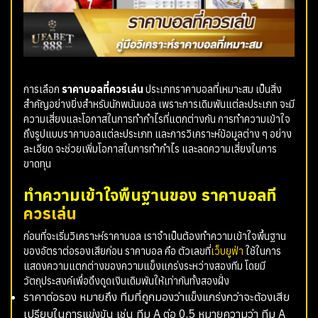
การเลือก
ราคาบอลที่ควรเล่น
ประเภทราคาบอลที่เหมาะสม เป็นสิ่ง
สำคัญอย่างยิ่งสำหรับนักพนันบอล เพราะการเดิมพันแต่ละประเภท จะมี
ความเสี่ยงและโอกาสในการทำกำไรที่แตกต่างกัน การทำความเข้าใจ
ถึงรูปแบบราคาบอลแต่ละประเภท และการวิเคราะห์ข้อมูลต่าง ๆ อย่าง
ละเอียด จะช่วยเพิ่มโอกาสในการทำกำไร และลดความเสี่ยงในการ
ขาดทุน
ทำความเข้าใจพื้นฐานของ ราคาบอลที่
ควรเล่น
ก่อนที่จะเริ่มวิเคราะห์ราคาบอล เราจำเป็นต้องทำความเข้าใจพื้นฐาน
ของอัตราต่อรองเสียก่อน ราคาบอล คือ ตัวเลขที่
เว็บยูฟ่า
ใช้ในการ
แสดงความแตกต่างของความแข็งแกร่งระหว่างสองทีม โดยมี
วัตถุประสงค์เพื่อดึงดูดเงินเดิมพันให้เท่ากันทั้งสองฝั่ง
ราคาต่อรอง หมายถึง ทีมที่ถูกมองว่าแข็งแกร่งกว่าจะต้องเสีย
เปรียบในการแข่งขัน เช่น ทีม A ต่อ 0.5 หมายความว่า ทีม A