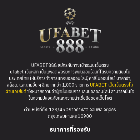
UFABET888 สมัครกับทางเข้าระบบเว็บตรง
ufabet เว็บหลัก เป็นแพลตฟอร์มการพนันออนไลน์ที่ได้รับความนิยมใน
ประเทศไทย ให้บริการทั้งการแทงบอลออนไลน์, คาสิโนออนไลน์, บาคาร่า,
สล็อต, และเกมอื่น ๆ อีกมากกว่า 1,000 รายการ
UFABET เป็นเว็บตรงไม่
ผ่านเอเย่นต์
ซึ่งหมายความว่าผู้ที่ชื่นชอบการ เล่นบอลออนไลน์ สามารถมั่นใจ
ในความปลอดภัยและความน่าเชื่อถือของเว็บไซต์
ตำแหน่งที่ตั้ง: 123/45 วิภาวดีรังสิต จอมพล จตุจักร
กรุงเทพมหานคร 10900
ธนาคารที่รองรับ