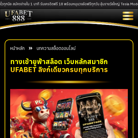
ทุกบิล สมัครง่ายใน 1 นาที รับเครดิตฟรี 18 พร้อมหมุนวงล้อฟรีทุกวัน ลุ้นรางวัลใหญ่ Tesla Model
หน้าหลัก
บทความ
สล็อตออนไลน์
ทางเข้ายูฟ่าสล็อต เว็บหลักสมาชิก
UFABET ลิงก์เดียวครบทุกบริการ