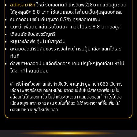
สมัครสมาชิก
ใหม่ รับเลยทันที เครดิตฟรี18บาท แถมลุ้นถอน
ได้สูงสุดอีก 8 8 บาท ใช้เล่นเกมอะไรก็บนเว็บคุ้มสุดบอกเลย
รับค่าคอมมิชชั่นคืนสูงสุด 0.7% ทุกยอดเดิมพัน
แนะนำเพื่อนมาเล่น รับโบนัสค่าคอมไปเลย 8 8 บาทต่อยูส
เดือนเกิดรับของขวัญฟรี
หมุนวงล้อฟรี ลุ้นโบนัสทุกวัน
สะสมยอดเทิร์นลุ้นของรางวัลใหญ่ ครบปุ๊ป เลือกแลกได้เลย
ทันที
ดีลพิเศษตลอดปี มีแจ็กพ็อตจากแคมเปญใหญ่ทุกเดือน หาไม่
ได้จากที่ไหนแน่นอน
สำหรับใครที่มองหาแหล่งทำเงินปัง ๆ แนะนำ ยูฟ่าเบท 888 เป็นทาง
เลือก เพียงสมัครสมาชิกใหม่กับเราตอนนี้ รับโบนัสเครดิตฟรี ไปปั่น
สล็อตกันได้เลยยกเว็บ ไม่จำกัดระยะเวลา แถมต่อยอดทำกำไรได้ต่อ
เนื่อง สนุกหลากหลาย ครบ จบในที่เดียว ไม่ต้องหาจากที่อื่นเพิ่ม ไม่
ต้องเปิดหลายยูสให้เสียเวลา