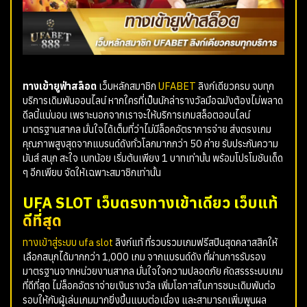
ทางเข้ายูฟ่าสล็อต
เว็บหลักสมาชิก
UFABET
ลิงก์เดียวครบ จบทุก
บริการเดิมพันออนไลน์ หากใครที่เป็นนักล่ารางวัลมือฉมังต้องไม่พลาด
ดีลนี้แน่นอน เพราะนอกจากเราจะให้บริการเกมสล็อตออนไลน์
มาตรฐานสากล มั่นใจได้เต็มที่ว่าไม่มีล็อคอัตราการจ่าย ส่งตรงเกม
คุณภาพสูงสุดจากแบรนด์ดังทั่วโลกมากกว่า 50 ค่าย รับประกันความ
มันส์ สนุก สะใจ เบทน้อย เริ่มต้นเพียง 1 บาทเท่านั้น พร้อมโปรโมชันเด็ด
ๆ อีกเพียบ จัดให้เฉพาะสมาชิกเท่านั้น
UFA SLOT เว็บตรงทางเข้าเดียว เว็บแท้
ดีที่สุด
ทางเข้าสู่ระบบ ufa slot
ลิงก์แท้ ที่รวบรวมเกมฟรีสปินสุดคลาสสิคให้
เลือกสนุกได้มากกว่า 1,000 เกม จากแบรนด์ดัง ที่ผ่านการรับรอง
มาตรฐานจากหน่วยงานสากล มั่นใจใจความปลอดภัย คัดสรรระบบเกม
ที่ดีที่สุด ไม่ล็อคอัตราจ่ายเงินรางวัล เพิ่มโอกาสในการชนะเดิมพันต่อ
รอบให้กับผู้เล่นเกมมากยิ่งขึ้นแบบต่อเนื่อง และสามารถเพิ่มพูนผล