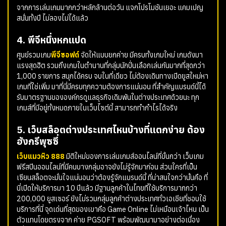
จากการเล่นเกมมากกว่าหลักล้านต่อวัน แจกโปรโมชันเยอะ แคมเปญ
สนั่นทั้งปี ไม่ลองไม่ได้แล้ว
4. พีจีหนึ่งหกแปด
ศูนย์รวมเกม
พีจีซอฟต์
จัดให้แบบยกค่าย มีครบทั้งเกมใหม่ เกมดังมา
แรงสุดฮิต รวมถึงเกมในตำนานที่กลุ่มนักปั่นเลือกเล่นกันมากที่สุดกว่า
1,000 รายการ สนุกได้ครบ จบในที่เดียว ไม่ต้องเดินทางเปิดยูสใหม่หา
เกมที่ใช่เพิ่ม มาที่นี่มีครบทุกความต้องการแน่นอน ที่สำคัญแบรนด์นี้ได้
รับมาตรฐานขององค์กรดูแลธุรกิจเดิมพันในต่างประเทศด้วยนะ ทุก
เกมส์ที่มีอยู่ทั้งหมดภายในเว็บไซต์นี้ สามารถทำกำไรได้จริง
5. เว็บสล็อตต่างประเทศไหนบ้างที่แตกง่าย ต้อง
ฮังกรีพุซซี่
เว็บแมวหิว 888
มิติใหม่ของการเล่นเกมส์ออนไลน์ที่ขั้นกว่า เว็บเกม
ฟรีสปินออนไลน์ที่มีคนบางกลุ่มอาจยังไม่รู้จักมาก่อน ส่วนใครที่เป็น
เซียนสล็อตจะมั่นใจแน่นอนว่าต้องรู้จักแบรนด์นี้ ที่น่าสนใจกว่านั้นคือ ที่
นี่เปิดให้บริการมา 10 ปีแล้ว มีฐานลูกค้าในไทยที่ใช้บริการมากกว่า
200,000 ยูสเซอร์ ยังไม่รวมกลุ่มลูกค้าต่างประเทศทั่วเอเชียที่ชอบใช้
บริการที่นี่ จุดเด่นที่สุดของเขาคือ Game Online ไม่เหมือนเจ้าไหน เป็น
ตัวแทนโดยตรงจาก ค่าย PGSOFT พร้อมพัฒนามาอย่างต่อเนื่อง