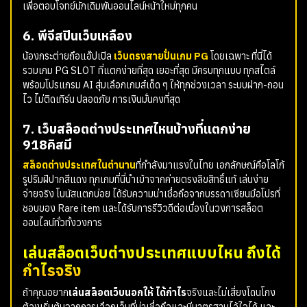
เพื่อตอบโจทย์นักเดิมพันออนไลน์หน้าใหม่ทุกคน
6. พีจีสปินเว็บเหลือง
น้องกระต่ายถือแอ๊ปเปิล
เว็บตรงสายปั่นเกม PG
โดยเฉพาะ ที่นี่ได้
รวมเกม PG SLOT ที่แตกง่ายที่สุด เยอะที่สุด มีครบทุกแบบ ทุกสไตล์
พร้อมโปรแกรม AI สุ่มเลือกเกมส์เด็ด ๆ ให้ทุกช่วงเวลา ระบบฝาก-ถอน
ไว ไม่ติดเทิร์น ปลอดภัย การเงินมั่นคงที่สุด
7. เว็บสล็อตต่างประเทศไหนบ้างที่แตกง่าย
918คิสมี
สล็อตต่างประเทศในตำนาน
ที่กำลังมาแรงในไทย เอกลักษณ์คือโลโก้
รูปริมฝีปากสีแดง ทุกเกมที่นี่นำเข้าจากค่ายตรงลิขสิทธิ์แท้ เล่นง่าย
จ่ายจริง โบนัสแตกบ่อย ได้รับความน่าเชื่อถือจากบรรดาเซียนมือโปรที่
ชอบของ Rare item และได้รับการรีวิวดีต่อเนื่องในวงการสล็อต
ออนไลน์ทั่วทั้งวงการ
เล่นสล็อตเว็บต่างประเทศแบบไหน ถึงได้
กำไรจริง
ถ้าคุณอยาก
เล่นสล็อตเว็บนอกให้ ได้กำไร
จริงและไม่เสี่ยงโดนโกง
ต้องเริ่มต้นจากการเลือกเว็บที่น่าเชื่อถือและมีมาตรฐานไว้ใจได้ และ