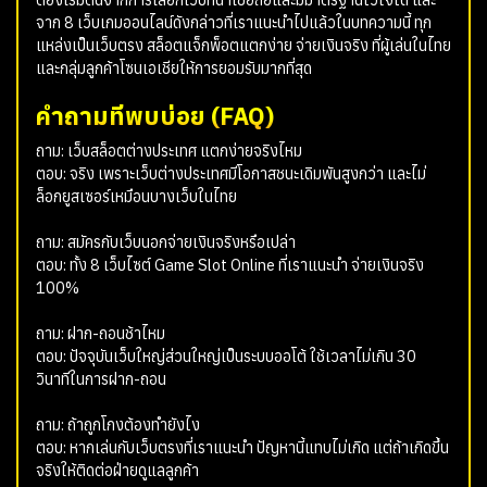
จาก 8 เว็บเกมออนไลน์ดังกล่าวที่เราแนะนำไปแล้วในบทความนี้ ทุก
แหล่งเป็นเว็บตรง สล็อตแจ็กพ็อตแตกง่าย จ่ายเงินจริง ที่ผู้เล่นในไทย
และกลุ่มลูกค้าโซนเอเชียให้การยอมรับมากที่สุด
คำถามที่พบบ่อย (FAQ)
ถาม: เว็บสล็อตต่างประเทศ แตกง่ายจริงไหม
ตอบ: จริง เพราะเว็บต่างประเทศมีโอกาสชนะเดิมพันสูงกว่า และไม่
ล็อกยูสเซอร์เหมือนบางเว็บในไทย
ถาม: สมัครกับเว็บนอกจ่ายเงินจริงหรือเปล่า
ตอบ: ทั้ง 8 เว็บไซต์ Game Slot Online ที่เราแนะนำ จ่ายเงินจริง
100%
ถาม: ฝาก-ถอนช้าไหม
ตอบ: ปัจจุบันเว็บใหญ่ส่วนใหญ่เป็นระบบออโต้ ใช้เวลาไม่เกิน 30
วินาทีในการฝาก-ถอน
ถาม: ถ้าถูกโกงต้องทำยังไง
ตอบ: หากเล่นกับเว็บตรงที่เราแนะนำ ปัญหานี้แทบไม่เกิด แต่ถ้าเกิดขึ้น
จริงให้ติดต่อฝ่ายดูแลลูกค้า