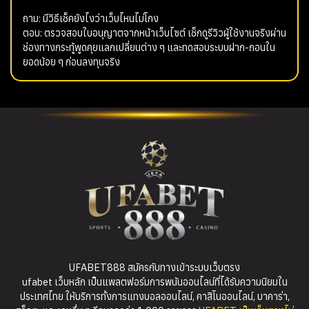
ถาม: มีวิธีเช็คยังไงว่าเว็บไหนไม่โกง
ตอบ: ตรวจสอบใบอนุญาตจากหน้าเว็บไซต์ เช็กดูรีวิวผู้ใช้งานจริงผ่าน
ช่องทางกระทู้พูดคุยแลกเปลี่ยนต่าง ๆ และทดสอบระบบฝาก-ถอนใน
ยอดน้อย ๆ ก่อนลงทุนจริง
UFABET888 สมัครกับทางเข้าระบบเว็บตรง
ufabet เว็บหลัก เป็นแพลตฟอร์มการพนันออนไลน์ที่ได้รับความนิยมใน
ประเทศไทย ให้บริการทั้งการแทงบอลออนไลน์, คาสิโนออนไลน์, บาคาร่า,