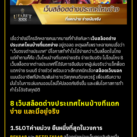
เชื่อว่ายังมีใครอีกหลายคนมากมายที่กำลังค้นหา
เว็บสล็อตต่าง
ประเทศไหนบ้างที่แตกง่าย
อยู่ตอลด เหตุผลก็เพราะหลายคนเชื่อว่า
“เว็บตรงต่างประเทศ” มีโอกาสทำกำไรได้ง่ายกว่าเว็บสล็อตในไทย
แต่คำถามก็คือ เว็บไหนบ้างที่แตกง่ายจริง จ่ายเงินจริง ไม่โดนโกง 8
เว็บสล็อตจากต่างประเทศที่ได้รับการยืนยันจากผู้เล่นจริงว่าแจ็กพ็อต
แตกง่าย ระบบดี จ่ายชัวร์ พร้อมเจาะลึกเทคนิคเลือก
สล็อตเว็บนอก
แบบมืออาชีพที่นักเดิมพันล่ารางวัลทุกคนต้องควรรู้ เพื่อเสริมความ
มั่นใจในการเล่นเกมออนไลน์ให้ปลอดภัยยิ่งขึ้น และเพิ่มโอกาสการทำ
กำไรได้จริงทุกมิติ
8 เว็บสล็อตต่างประเทศไหนบ้างที่แตก
ง่าย และมีอยู่จริง
1.SLOTค่ายม่วง ยืนหนึ่งที่สุดในวงการ
BFK168
และ
BETFLIX168
สล็อตค่ายม่วงเว็บตรงอันดับหนึ่ง